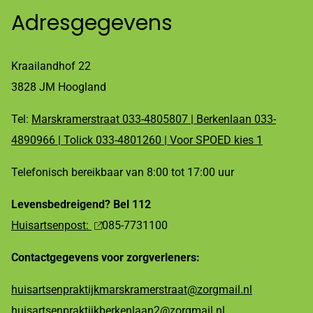
Adresgegevens
Kraailandhof 22
3828 JM Hoogland
Tel:
Marskramerstraat 033-4805807 | Berkenlaan 033-
4890966 | Tolick 033-4801260 | Voor SPOED kies 1
Telefonisch bereikbaar van 8:00 tot 17:00 uur
Levensbedreigend? Bel 112
Huisartsenpost:
085-7731100
Contactgegevens voor zorgverleners:
huisartsenpraktijkmarskramerstraat@zorgmail.nl
huisartsenpraktijkberkenlaan2@zorgmail.nl