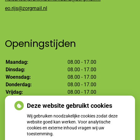
eo.rijs@zorgmail.nl
Openingstijden
Maandag:
08.00 - 17.00
Dinsdag:
08.00 - 17.00
Woensdag:
08.00 - 17.00
Donderdag:
08.00 - 17.00
Vrijdag:
08.00 - 17.00
Deze website gebruikt cookies
Moet ik naar de dokter?
Wij gebruiken noodzakelijke cookies zodat deze
website goed kan werken. Voor analytische
cookies en externe inhoud vragen wij uw
toestemming.