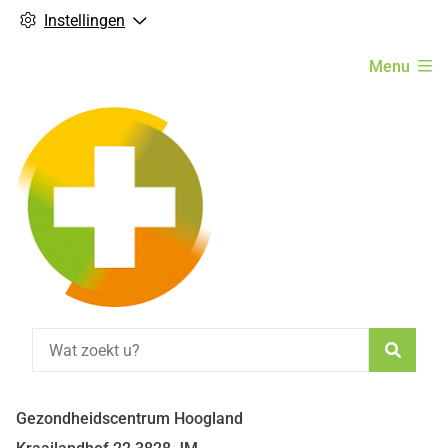
Instellingen
Hoofdmenu
Menu
Zoeke
Gezondheidscentrum Hoogland