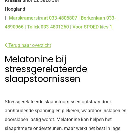
Kraailandhof
22
3828 JM
Hoogland
Marskramerstraat 033-4805807 | Berkenlaan 033-
Tel:
4890966 | Tolick 033-4801260 | Voor SPOED kies 1
Terug naar overzicht
Melatonine bij
stressgerelateerde
slaapstoornissen
Stressgerelateerde slaapstoornissen ontstaan door
aanhoudende spanning en piekeren, waardoor inslapen en
doorslapen lastig wordt. Melatonine kan helpen het
slaapritme te ondersteunen, maar werkt het best in lage