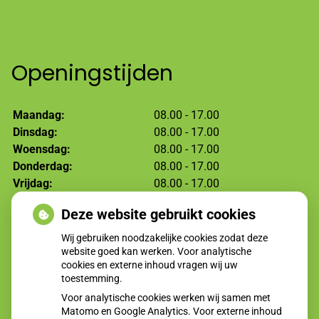
Openingstijden
Maandag:
08.00 - 17.00
Dinsdag:
08.00 - 17.00
Woensdag:
08.00 - 17.00
Donderdag:
08.00 - 17.00
Vrijdag:
08.00 - 17.00
Deze website gebruikt cookies
Moet ik naar de dokter?
Wij gebruiken noodzakelijke cookies zodat deze
website goed kan werken. Voor analytische
cookies en externe inhoud vragen wij uw
toestemming.
Voor analytische cookies werken wij samen met
Matomo en Google Analytics. Voor externe inhoud