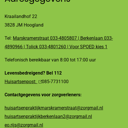
Kraailandhof 22
3828 JM Hoogland
Tel:
Marskramerstraat 033-4805807 | Berkenlaan 033-
4890966 | Tolick 033-4801260 | Voor SPOED kies 1
Telefonisch bereikbaar van 8:00 tot 17:00 uur
Levensbedreigend? Bel 112
Huisartsenpost:
085-7731100
Contactgegevens voor zorgverleners:
huisartsenpraktijkmarskramerstraat@zorgmail.nl
huisartsenpraktijkberkenlaan2@zorgmail.nl
eo.rijs@zorgmail.nl