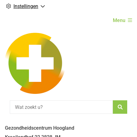
Instellingen
Hoofdmenu
Menu
Zoeke
Gezondheidscentrum Hoogland