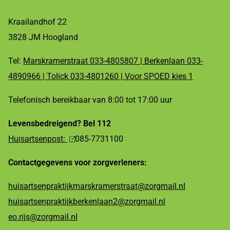
Kraailandhof 22
3828 JM Hoogland
Tel:
Marskramerstraat 033-4805807 | Berkenlaan 033-
4890966 | Tolick 033-4801260 | Voor SPOED kies 1
Telefonisch bereikbaar van 8:00 tot 17:00 uur
Levensbedreigend? Bel 112
Huisartsenpost:
085-7731100
Contactgegevens voor zorgverleners:
huisartsenpraktijkmarskramerstraat@zorgmail.nl
huisartsenpraktijkberkenlaan2@zorgmail.nl
eo.rijs@zorgmail.nl