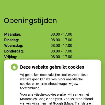
Openingstijden
Maandag:
08.00 - 17.00
Dinsdag:
08.00 - 17.00
Woensdag:
08.00 - 17.00
Donderdag:
08.00 - 17.00
Vrijdag:
08.00 - 17.00
Deze website gebruikt cookies
Moet ik naar de dokter?
Wij gebruiken noodzakelijke cookies zodat deze
website goed kan werken. Voor analytische
cookies en externe inhoud vragen wij uw
toestemming.
Voor analytische cookies werken wij samen met
Matomo en Google Analytics. Voor externe inhoud
werken wij samen met Google (Maps, Translate en