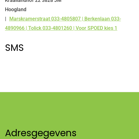
Kraailandhof
22
3828 JM
Hoogland
Marskramerstraat 033-4805807 | Berkenlaan 033-
Tel:
4890966 | Tolick 033-4801260 | Voor SPOED kies 1
SMS
Adresgegevens