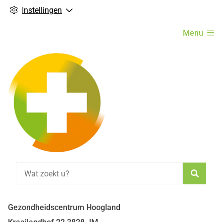
Instellingen
Hoofdmenu
Menu
Zoeke
Gezondheidscentrum Hoogland